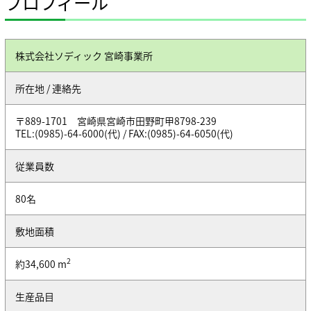
プロフィール
株式会社ソディック 宮崎事業所
所在地 / 連絡先
〒889-1701 宮崎県宮崎市田野町甲8798-239
TEL:(0985)-64-6000(代) / FAX:(0985)-64-6050(代)
従業員数
80名
敷地面積
2
約34,600 m
生産品目