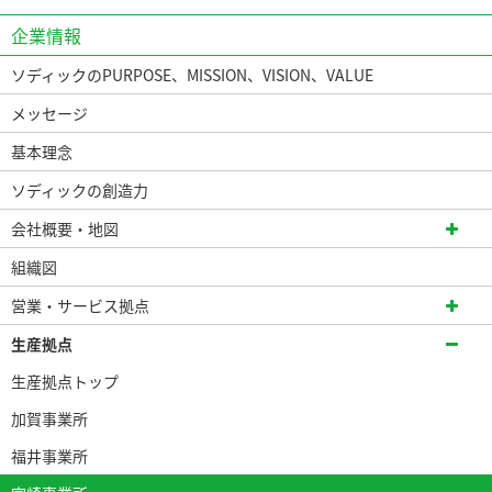
企業情報
ソディックのPURPOSE、MISSION、VISION、VALUE
メッセージ
基本理念
ソディックの創造力
会社概要・地図
組織図
営業・サービス拠点
生産拠点
生産拠点トップ
加賀事業所
福井事業所