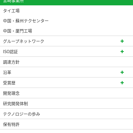
宮崎事業所
タイ工場
中国・蘇州テクセンター
中国・厦門工場
グループネットワーク
ISO認証
調達方針
沿革
受賞歴
開発理念
研究開発体制
テクノロジーの歩み
保有特許