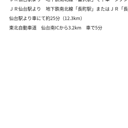
ＪＲ仙台駅より 地下鉄南北線「長町駅」またはＪＲ「長町
仙台駅より車にて約25分（12.3km）
東北自動車道 仙台南ICから3.2km 車で5分