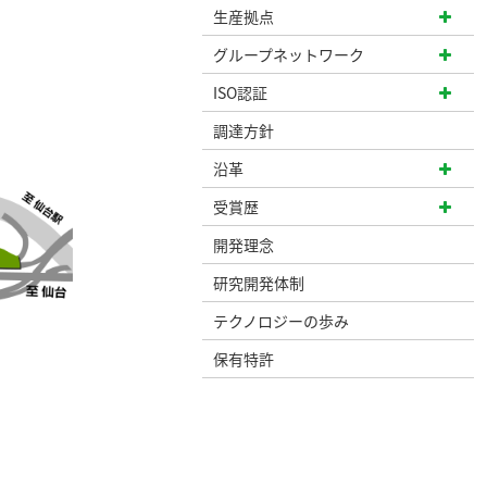
生産拠点
グループネットワーク
ISO認証
調達方針
沿革
受賞歴
開発理念
研究開発体制
テクノロジーの歩み
保有特許