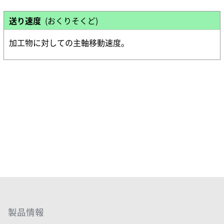
保有特許
送り速度
(おくりそくど)
加工物に対しての主軸移動速度。
製品情報