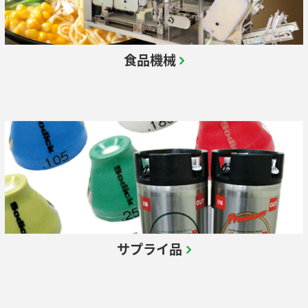
保有特許
食品機械
サプライ品