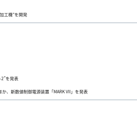
電加工機”を開発
-2”を発表
か、新数値制御電源装置「MARK VII」を発表