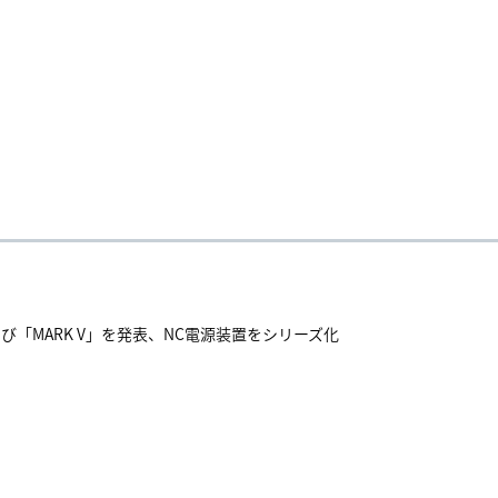
よび「MARK V」を発表、NC電源装置をシリーズ化