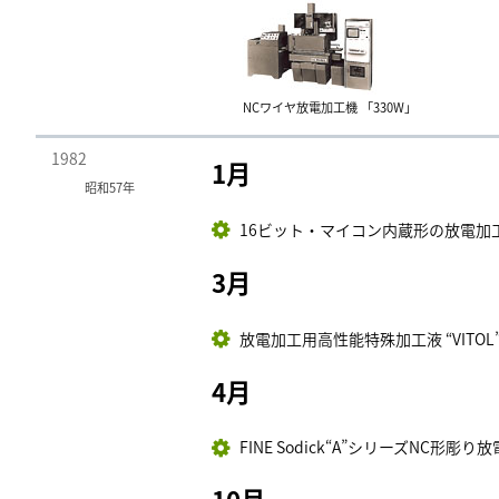
NCワイヤ放電加工機 「330W」
1982
1月
昭和57年
16ビット・マイコン内蔵形の放電加工機
3月
放電加工用高性能特殊加工液 “VITO
4月
FINE Sodick“A”シリーズNC形