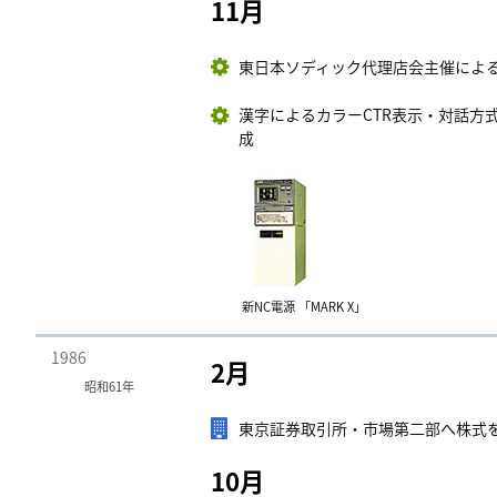
11月
東日本ソディック代理店会主催による
漢字によるカラーCTR表示・対話方式
成
新NC電源 「MARK X」
1986
2月
昭和61年
東京証券取引所・市場第二部へ株式
10月