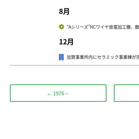
8月
“Aシリーズ”NCワイヤ放電加工機、
12月
加賀事業所内にセラミック事業棟が
← 1976～