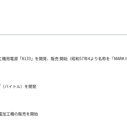
用電源「8133」を開発、販売 開始（昭和57年4より名称を「MARK I
L”（バイトル）を開発
彫り放電加工機の販売を開始