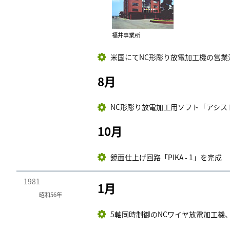
福井事業所
米国にてNC形彫り放電加工機の営業
8月
NC形彫り放電加工用ソフト「アシス
10月
鏡面仕上げ回路「PIKA - 1」を完成
1981
1月
昭和56年
5軸同時制御のNCワイヤ放電加工機、