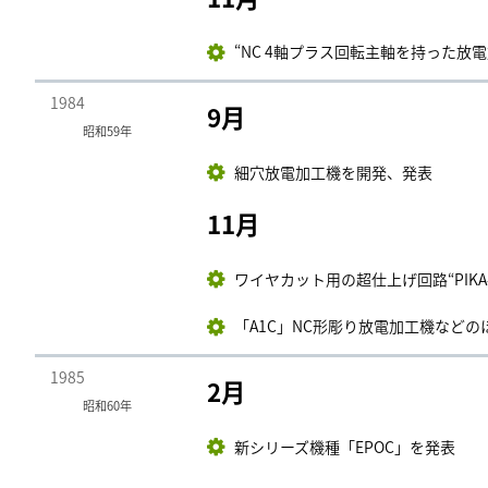
“NC 4軸プラス回転主軸を持った放
1984
9月
昭和59年
細穴放電加工機を開発、発表
11月
ワイヤカット用の超仕上げ回路“PIKA
「A1C」NC形彫り放電加工機などのほ
1985
2月
昭和60年
新シリーズ機種「EPOC」を発表