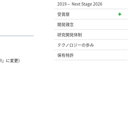
2019～ Next Stage 2026
受賞歴
開発理念
研究開発体制
テクノロジーの歩み
保有特許
II」に変更）