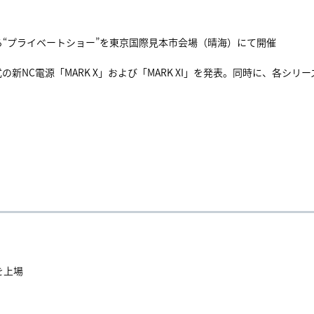
“プライベートショー”を東京国際見本市会場（晴海）にて開催
の新NC電源「MARK X」および「MARK XI」を発表。同時に、各シリ
を上場