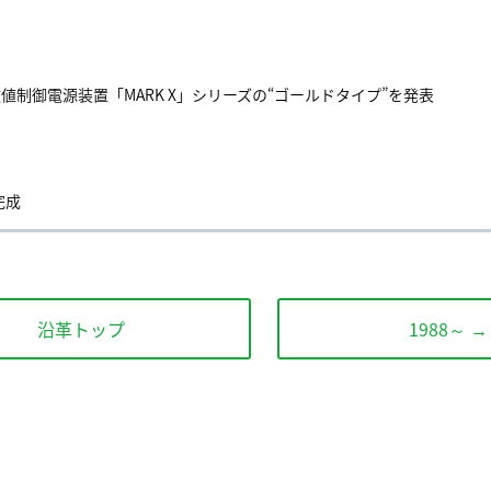
数値制御電源装置「MARK X」シリーズの“ゴールドタイプ”を発表
完成
沿革トップ
1988～ →