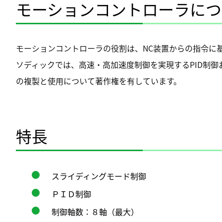
モーションコントローラにつ
モーションコントローラの役割は、NC装置からの指令に
ソディックでは、高速・高加速度制御を実現するPID制
の複製と使用について著作権を有しています。
特長
スライディングモード制御
ＰＩＤ制御
制御軸数：８軸（最大）