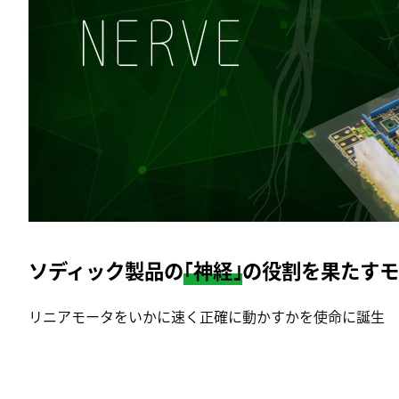
ソディック製品の
｢神経｣
の役割を果たす
リニアモータをいかに速く正確に動かすかを使命に誕生