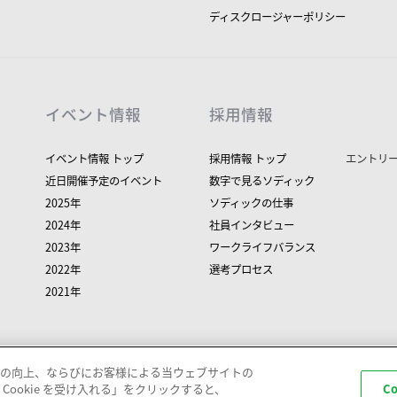
ディスクロージャーポリシー
イベント情報
採用情報
イベント情報 トップ
採用情報 トップ
エントリ
近日開催予定のイベント
数字で見るソディック
2025年
ソディックの仕事
2024年
社員インタビュー
2023年
ワークライフバランス
2022年
選考プロセス
2021年
の向上、ならびにお客様による当ウェブサイトの
Cookie を受け入れる」をクリックすると、
C
ー
このサイトについて
お問い合わせ
サイトマ