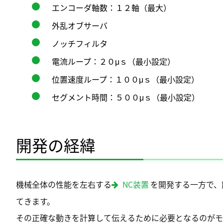
エンコーダ軸数：１２軸（最大）
外乱オブサーバ
ノッチフィルタ
電流ループ：２０μｓ（最小設定）
位置速度ループ：１００μｓ（最小設定）
セグメント時間：５００μｓ（最小設定）
開発の経緯
機械全体の性能を左右する
NC装置
を開発する一方で、
てきます。
その正確な動きを計算して伝えるために必要となるのがモ