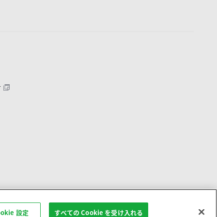
ー
ookie 設定
すべての Cookie を受け入れる
ップ
Copyright © Sodick All rights reserved.