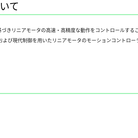
いて
基づきリニアモータの高速・高精度な動作をコントロールする
御および現代制御を用いたリニアモータのモーションコントロ