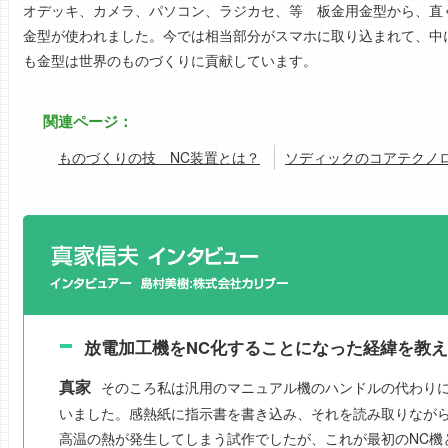
オデッキ、カメラ、パソコン、ラジカセ、等 板金用金型から、直
金型が使われました。今では相当部分がスマホに取り込まれて、中
も金型は世界のものづくりに貢献しています。
関連ページ：
ものづくりの技 NC装置とは？
ソディックのコアテクノロ
放電加工機をNC化することになった経緯を教
真家
そのころ私は汎用のマニュアル機のハンドルの代わりに
いました。感熱紙に指示書を書き込み、それを読み取りながら
高温の熱が発生してしまう試作でしたが、これが最初のNC機