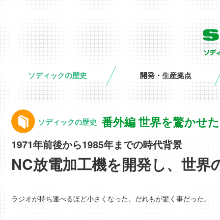
ソディックの歴史
開発・生産拠点
番外編 世界を驚かせ
ソディックの歴史
1971年前後から1985年までの時代背景
NC放電加工機を開発し、世界
ラジオが持ち運べるほど小さくなった。だれもが驚く事だった。