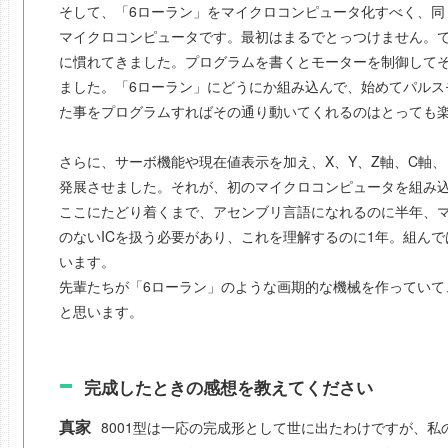
そして、「6ローラン」をマイクロコンピュータ化すべく、同
マイクロコンピュータです。最初はまるでとっつけません。
に慣れてきました。プログラムを書くとモーターを制御して
ました。「6ローラン」にどうにか組み込んで、始めてパルス
た事をプログラムすればその通り動いてくれるのはとっても
さらに、サーボ機能や現在値表示を加え、X、Y、Z軸、C軸
発展させました。それが、初のマイクロコンピュータを組み込ん
ここにたどり着くまで、アセンブリ言語になれるのに半年、
のないICを扱う必要があり、これを理解するのに1年。組ん
います。
先輩たちが「6ローラン」のような画期的な機械を作っていて
と思います。
完成したときの感想を教えてください
真家
8001型は一応の完成形として世に出たわけですが、