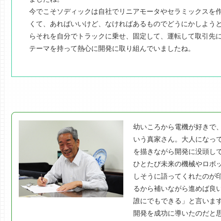
今でこそソディックは自社でリニアモータやセラミックスを
くて、あればいいけど、なければあるものでどうにかしよう
らそれを自分でトラックに乗せ、固定して、運転して取引先に
テーマを持って熱心に開発に取り組んでいましたね。
幼いころから電機が好きで
いう真家さん。大人になっ
を描きながら開発に没頭し
ひとたび未来の機械やロボ
しそうに語ってくれたのが
るから補いながら進めば良
誰にでもできる」と言いま
開発を成功に導いたのだと