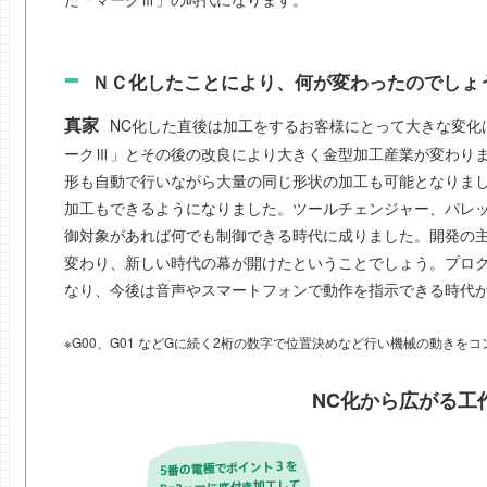
ＮＣ化したことにより、何が変わったのでしょ
真家
NC化した直後は加工をするお客様にとって大きな変化は
ークⅢ」とその後の改良により大きく金型加工産業が変わり
形も自動で行いながら大量の同じ形状の加工も可能となりま
加工もできるようになりました。ツールチェンジャー、パレ
御対象があれば何でも制御できる時代に成りました。開発の主
変わり、新しい時代の幕が開けたということでしょう。プロ
なり、今後は音声やスマートフォンで動作を指示できる時代
※G00、G01 などGに続く2桁の数字で位置決めなど行い機械の動きを
NC化から広がる工