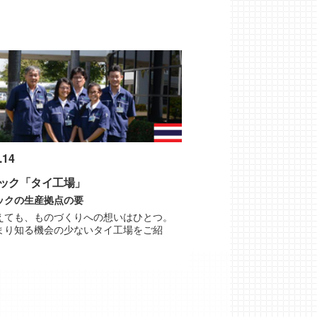
.14
ック「タイ工場」
ックの生産拠点の要
えても、ものづくりへの想いはひとつ。
まり知る機会の少ないタイ工場をご紹