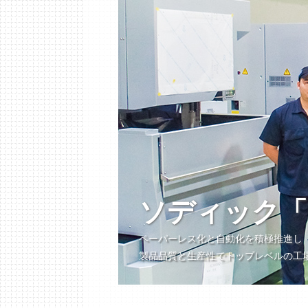
ソディック「
ペーパーレス化と自動化を積極推進し
製品品質と生産性でトップレベルの工