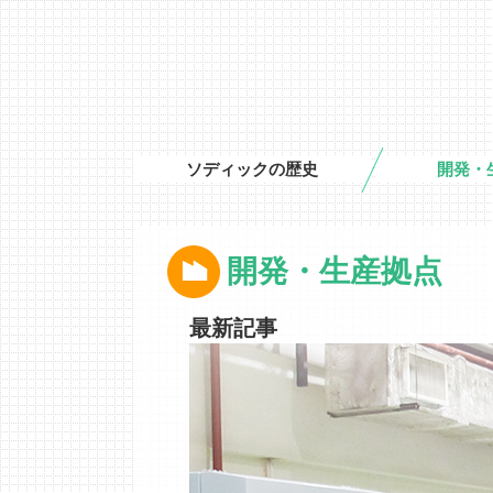
ソディックの歴史
開発・
開発・生産拠点
最新記事