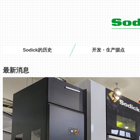
Sodick的历史
开发・生产据点
最新消息