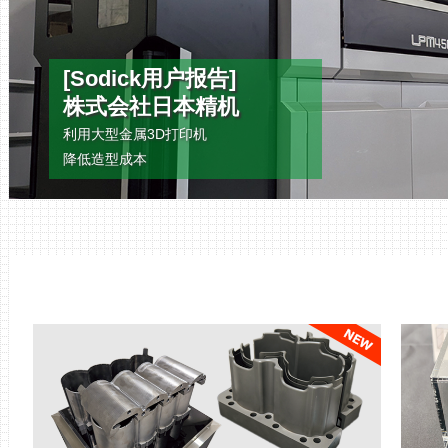
[Sodick用户报告]
株式会社日本精机
利用大型金属3D打印机
降低造型成本