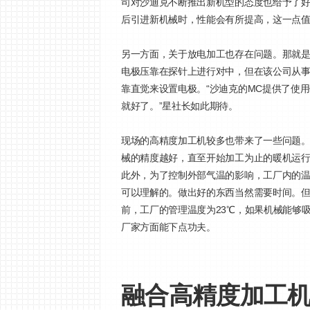
司对沙迪克不断推出新机型的态度也给予了好
后引进新机械时，性能会有所提高，这一点值
另一方面，关于放电加工也存在问题。那就
电极压靠在探针上进行对中，但在该公司从
靠直觉来设置电极。“沙迪克的MC提供了使
就好了。”星社长如此期待。
现场的高精度加工机较多也带来了一些问题
械的精度越好，直至开始加工为止的暖机运
此外，为了控制外部气温的影响，工厂内的温
可以理解的。做出好的东西当然需要时间。但
前，工厂的管理温度为23℃，如果机械能够
厂家方面能下点功夫。
融合高精度加工