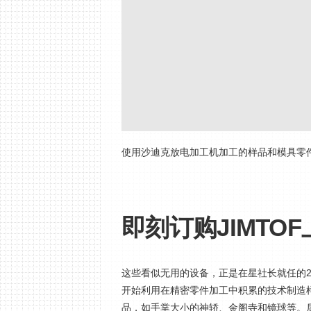
使用沙迪克放电加工机加工的样品和模具零
即刻订购JIMTO
这些看似无用的设备，正是在星社长就任的2
开始利用在精密零件加工中积累的技术制造
品，如手掌大小的神轿、金阁寺和镜球等。后