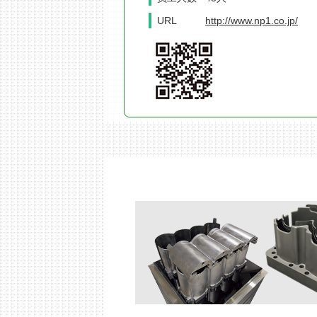
URL
http://www.np1.co.jp/