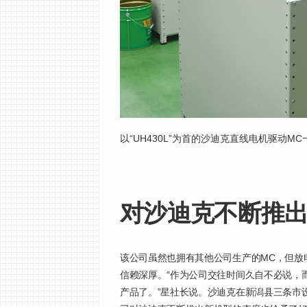
以“UH430L”为首的沙迪克直线电机驱动M
对沙迪克不断推
该公司虽然也拥有其他公司生产的MC，但放
信赖深厚。“作为公司交往时间久自不必说，
产品了。”星社长说。沙迪克在新潟县三条市