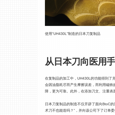
使用“UH430L”制造的日本刀复制品
从日本刀向医用
在复制品的加工中，UH430L的功能得到
会因油脂耗尽而产生摩擦误差，而利用磁铁
障，更为可靠。此外，在添加刀文、注重表
日本刀复制品的制造不仅开辟了面向BtoC
术刀不也能造吗？”，并向该公司下了订单委