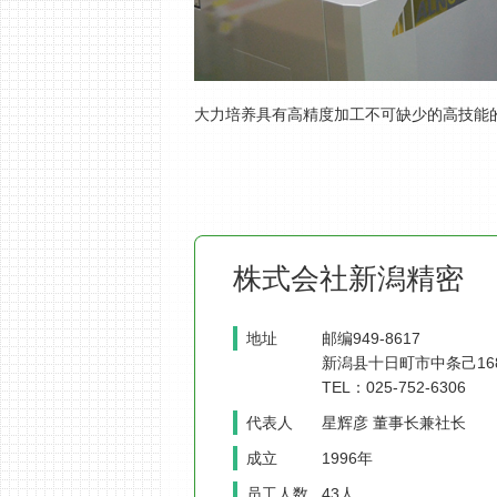
大力培养具有高精度加工不可缺少的高技能
株式会社新潟精密
地址
邮编949-8617
新潟县十日町市中条己168
TEL：025-752-6306
代表人
星辉彦 董事长兼社长
成立
1996年
员工人数
43人