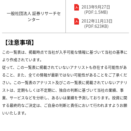
2013年9月27日
保有特許
（PDF:1.5MB）
一般社団法人 証券リサーチセ
ンター
2012年11月13日
（PDF:623KB）
【注意事項】
この一覧表は、掲載時点で当社が入手可能な情報に基づいて当社の基準に
より作成されています。
従って、この一覧表に掲載されていないアナリストも存在する可能性があ
ること、また、全ての情報が最新ではない可能性があることをご了承くだ
さい。この一覧表のアナリスト及びこの一覧表に掲載されていないアナリ
ストは、定期もしくは不定期に、独自の判断に基づいて当社の業績、事
業、サービスなどを分析し、あるいは業績を予測しております。投資に関
する最終的なご決定は、ご自身の判断と責任において行われますようお願
いいたします。