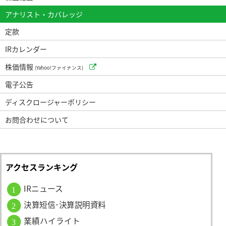
アナリスト・カバレッジ
定款
IRカレンダー
株価情報
(Yahoo!ファイナンス)
電子公告
ディスクロージャーポリシー
お問合わせについて
アクセスランキング
IRニュース
1
決算短信･決算説明資料
2
業績ハイライト
3