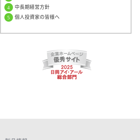
中長期経営方針
4
個人投資家の皆様へ
5