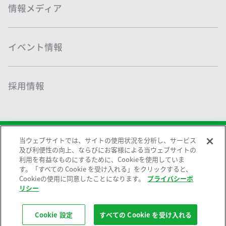
情報メディア
イベント情報
採用情報
当ウェブサイトでは、サイトの使用状況を分析し、サービス
及び利便性の向上、ならびにお客様による当ウェブサイトの
利用を有益なものにするために、Cookieを使用していま
す。「すべての Cookie を受け入れる」をクリックすると、
プライバシーポリシー
このサイトについて
Cookieの使用に同意したことになります。
プライバシーポ
お問い合わせ
サイトマップ
リシー
Copyright © Sodick All rights reserved.
Cookie 設定
すべての Cookie を受け入れる