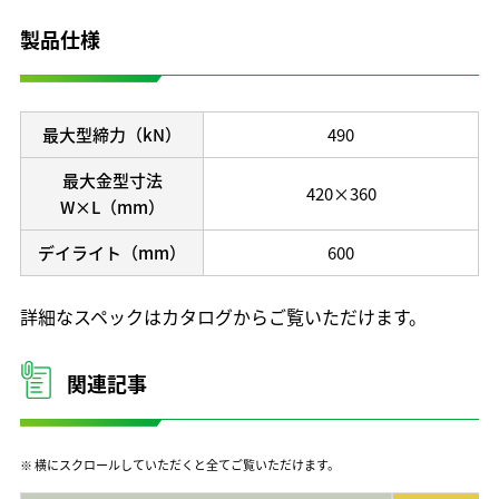
開発理念
製品仕様
研究開発体制
テクノロジーの歩み
保有特許
最大型締力（kN）
490
最大金型寸法
420×360
W×L（mm）
デイライト（mm）
600
詳細なスペックはカタログからご覧いただけます。
関連記事
※ 横にスクロールしていただくと全てご覧いただけます。