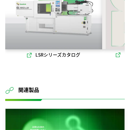
ソ
LSRシリーズカタログ
関連製品