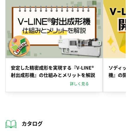
安定した精密成形を実現する『V-LINE®
ソディック
射出成形機』の仕組みとメリットを解説
機』の開
詳しく見る
カタログ