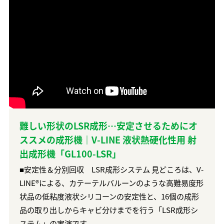
難しい形状のLSR成形…安定させるためにオ
ススメの成形機｜V-LINE 液状熱硬化性用 射
出成形機「GL100-LSR」
■安定性＆分別回収 LSR成形システム 見どころは、V-
LINE®︎による、カテーテルバルーンのような高難易度形
状品の低粘度液状シリコーンの安定性と、16個の成形
品の取り出しからキャビ分けまでを行う「LSR成形シ
ステム」の実演です。