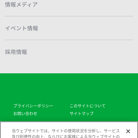
情報メディア
イベント情報
採用情報
プライバシーポリシー
このサイトについて
お問い合わせ
サイトマップ
Copyright © Sodick All rights reserved.
当ウェブサイトでは、サイトの使用状況を分析し、サービス
及び利便性の向上、ならびにお客様による当ウェブサイトの