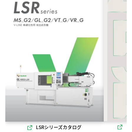
ソ
LSRシリーズカタログ