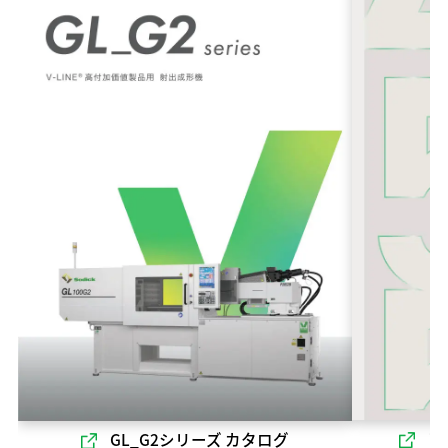
ソ
GL_G2シリーズ カタログ