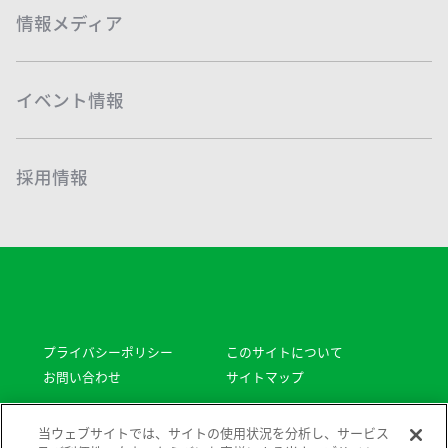
情報メディア
イベント情報
採用情報
プライバシーポリシー
このサイトについて
お問い合わせ
サイトマップ
Copyright © Sodick All rights reserved.
当ウェブサイトでは、サイトの使用状況を分析し、サービス