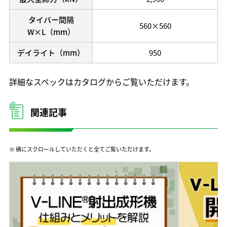
タイバー間隔
560×560
W×L（mm）
デイライト（mm）
950
詳細なスペックはカタログからご覧いただけます。
関連記事
※ 横にスクロールしていただくと全てご覧いただけます。