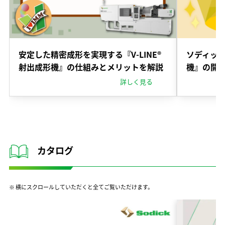
安定した精密成形を実現する『V-LINE®
ソディック
射出成形機』の仕組みとメリットを解説
機』の開
詳しく見る
カタログ
※ 横にスクロールしていただくと全てご覧いただけます。