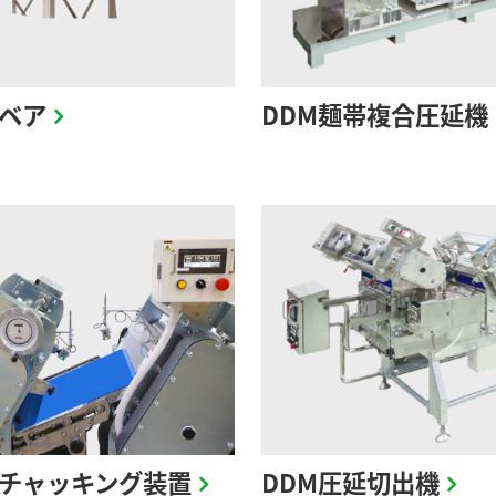
ベア
DDM麺帯複合圧延機
チャッキング装置
DDM圧延切出機