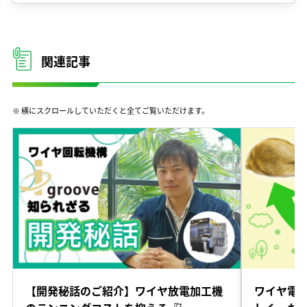
関連記事
※ 横にスクロールしていただくと全てご覧いただけます。
【開発秘話のご紹介】ワイヤ放電加工機
ワイヤ電