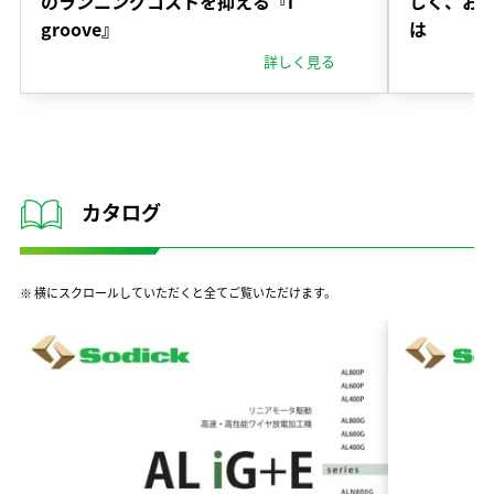
のランニングコストを抑える『i
しく、お
groove』
は
詳しく見る
カタログ
※ 横にスクロールしていただくと全てご覧いただけます。