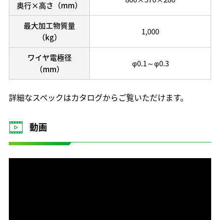
奥行×高さ（mm）
最大加工物質量
1,000
（kg）
ワイヤ電極径
φ0.1～φ0.3
（mm）
詳細なスペックはカタログからご覧いただけます。
動画