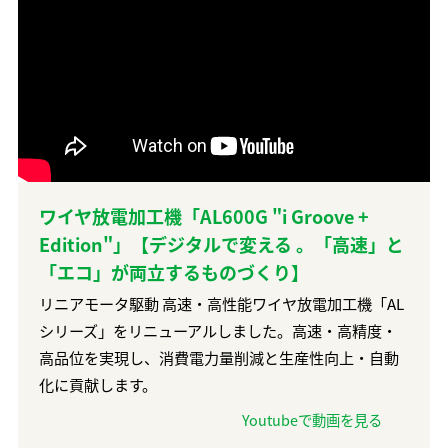
ワイヤ放電加工機「AL600G "i Groove +
Edition"」【デジタルで変える 。「高速」と
「エコ」が両立するものづくり】
リニアモータ駆動 高速・高性能ワイヤ放電加工機「AL
シリーズ」をリニューアルしました。高速・高精度・
高品位を実現し、消費電力量削減と生産性向上・自動
化に貢献します。
Youtubeで動画を見る