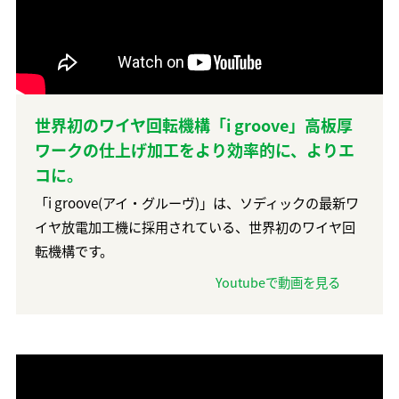
世界初のワイヤ回転機構「i groove」高板厚
ワークの仕上げ加工をより効率的に、よりエ
コに。
「i groove(アイ・グルーヴ)」は、ソディックの最新ワ
イヤ放電加工機に採用されている、世界初のワイヤ回
転機構です。
Youtubeで動画を見る