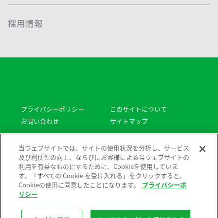
採用情報
プライバシーポリシー
このサイトについて
お問い合わせ
サイトマップ
Copyright © Sodick All rights reserved.
当ウェブサイトでは、サイトの使用状況を分析し、サービス
及び利便性の向上、ならびにお客様による当ウェブサイトの
利用を有益なものにするために、Cookieを使用していま
す。「すべての Cookie を受け入れる」をクリックすると、
Cookieの使用に同意したことになります。
プライバシーポ
リシー