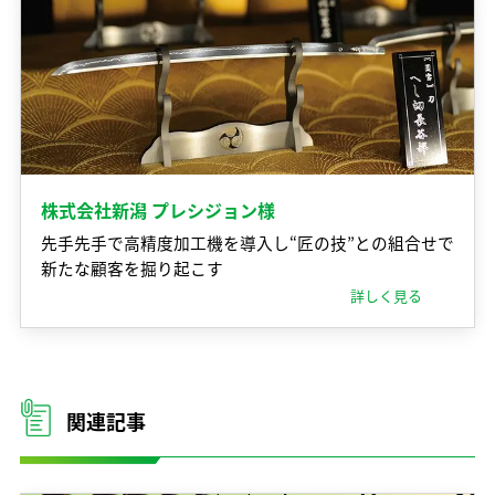
株式会社新潟 プレシジョン様
先手先手で高精度加工機を導入し“匠の技”との組合せで
新たな顧客を掘り起こす
詳しく見る
関連記事