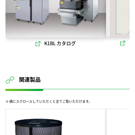
ソ
K1BL カタログ
関連製品
※ 横にスクロールしていただくと全てご覧いただけます。