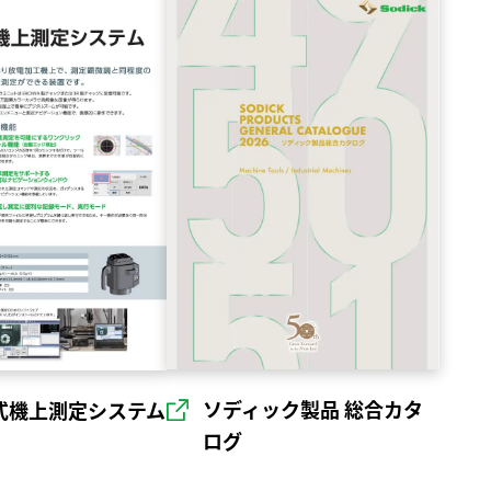
ソディック製品 総合カタ
式機上測定システム
ログ