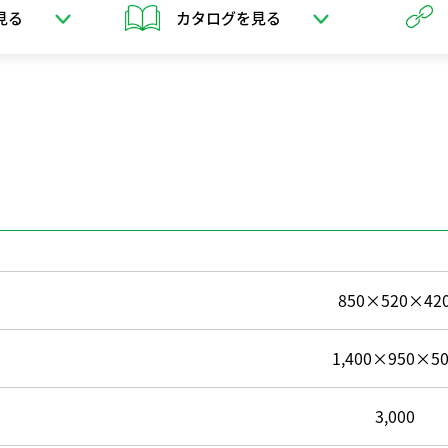
見る
カタログを見る
850×520×42
1,400×950×50
3,000