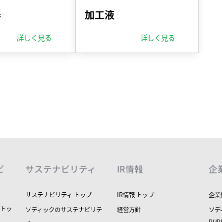
器
加工液
詳しく見る
詳しく見る
ビ
サステナビリティ
IR情報
企
サステナビリティ トップ
IR情報 トップ
企業
 トッ
ソディックのサステナビリテ
経営方針
ソデ