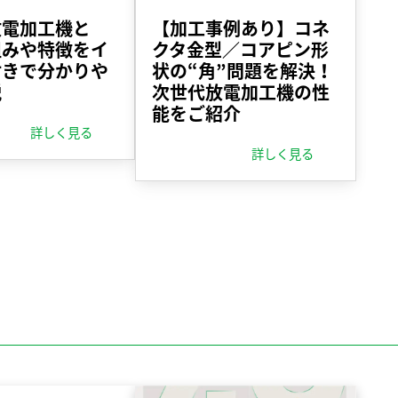
放電加工機と
【加工事例あり】コネ
組みや特徴をイ
クタ金型／コアピン形
付きで分かりや
状の“角”問題を解決！
説
次世代放電加工機の性
能をご紹介
詳しく見る
詳しく見る