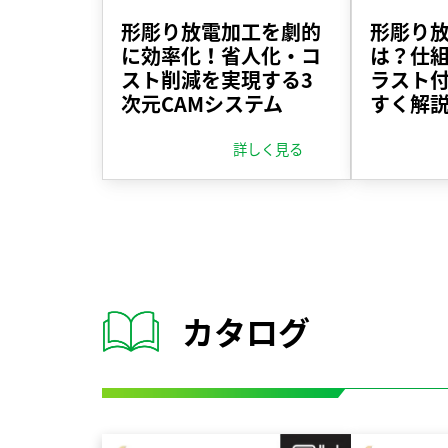
形彫り放電加工を劇的
形彫り
に効率化！省人化・コ
は？仕
スト削減を実現する3
ラスト
次元CAMシステム
すく解
詳しく見る
カタログ