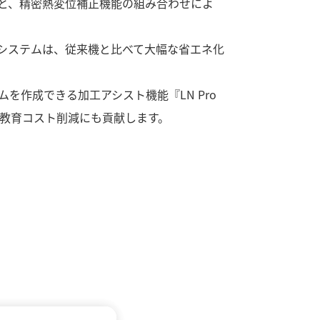
造と、精密熱変位補正機能の組み合わせによ
oシステムは、従来機と比べて大幅な省エネ化
を作成できる加工アシスト機能『LN Pro
の教育コスト削減にも貢献します。