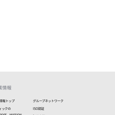
業情報
情報トップ
グループネットワーク
ィックの
ISO認証