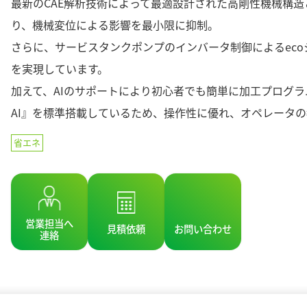
最新のCAE解析技術によって最適設計された高剛性機械構
り、機械変位による影響を最小限に抑制。
さらに、サービスタンクポンプのインバータ制御によるec
を実現しています。
加えて、AIのサポートにより初心者でも簡単に加工プログラム
AI』を標準搭載しているため、操作性に優れ、オペレータ
省エネ
営業担当へ
見積依頼
お問い合わせ
連絡