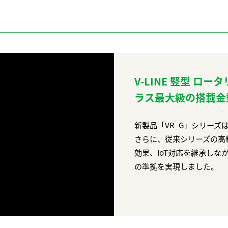
V-LINE 竪型 ロー
ラス最大級の搭載金
新製品「VR_G」シリーズ
さらに、従来シリーズの高
効果、IoT対応を継承し
の準拠を実現しました。