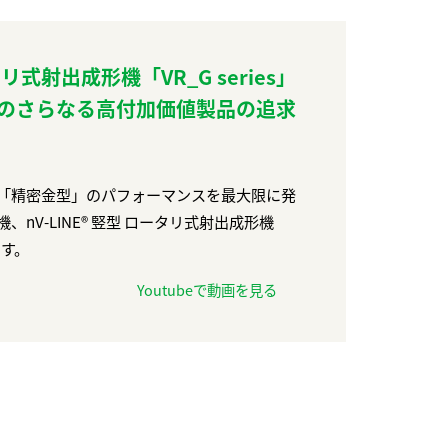
ータリ式射出成形機「VR_G series」
のさらなる高付加価値製品の追求
「精密金型」のパフォーマンスを最大限に発
nV-LINE®︎ 竪型 ロータリ式射出成形機
ます。
Youtubeで動画を見る