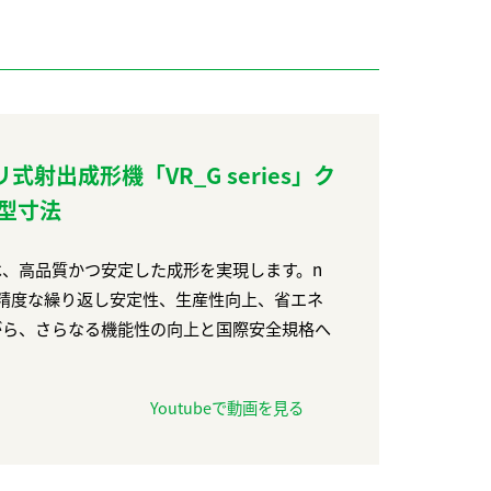
タリ式射出成形機「VR_G series」ク
型寸法
は、高品質かつ安定した成形を実現します。n
精度な繰り返し安定性、生産性向上、省エネ
ながら、さらなる機能性の向上と国際安全規格へ
Youtubeで動画を見る