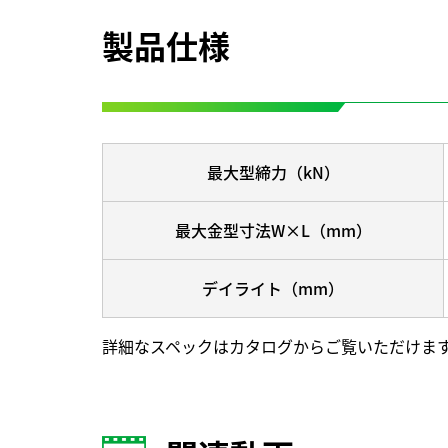
製品仕様
最大型締力（kN）
最大金型寸法W×L（mm）
デイライト（mm）
詳細なスペックはカタログからご覧いただけま