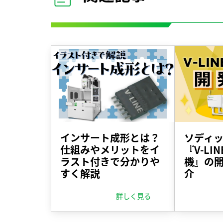
インサート成形とは？
ソディ
仕組みやメリットをイ
『V-LI
ラスト付きで分かりや
機』の
すく解説
介
詳しく見る