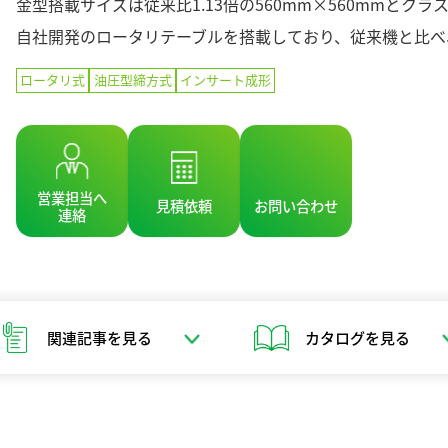
金型搭載サイズは従来比1.13倍の560mm×560mmとクラ
自社開発のロータリテーブルを搭載しており、従来機と比べ
ロータリ式
油圧型締方式
インサート成形
営業担当へ
見積依頼
お問い合わせ
連絡
関連記事を見る
カタログを見る