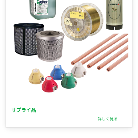
開発理念
研究開発体制
テクノロジーの歩み
保有特許
サプライ品
詳しく見る