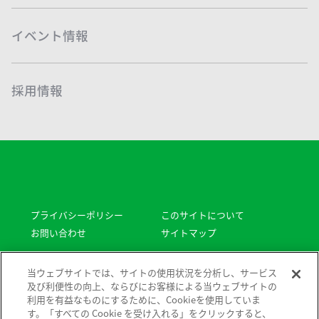
イベント情報
採用情報
プライバシーポリシー
このサイトについて
お問い合わせ
サイトマップ
Copyright © Sodick All rights reserved.
当ウェブサイトでは、サイトの使用状況を分析し、サービス
及び利便性の向上、ならびにお客様による当ウェブサイトの
利用を有益なものにするために、Cookieを使用していま
す。「すべての Cookie を受け入れる」をクリックすると、