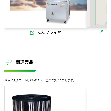
ソ
K1C フライヤ
関連製品
※ 横にスクロールしていただくと全てご覧いただけます。