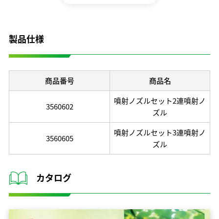
開発理念
研究開発体制
製品仕様
テクノロジーの歩み
保有特許
商品番号
商品名
噴射ノズルセット2連噴射ノ
3560602
ズル
噴射ノズルセット3連噴射ノ
3560605
ズル
カタログ