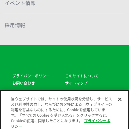
イベント情報
採用情報
プライバシーポリシー
このサイトについて
お問い合わせ
サイトマップ
Copyright © Sodick All rights reserved.
当ウェブサイトでは、サイトの使用状況を分析し、サービス
及び利便性の向上、ならびにお客様による当ウェブサイトの
利用を有益なものにするために、Cookieを使用していま
す。「すべての Cookie を受け入れる」をクリックすると、
Cookieの使用に同意したことになります。
プライバシーポ
リシー