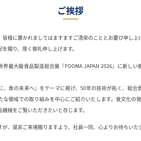
ご挨拶
皆様に置かれましてはますますご清栄のこととお慶び申し上
配を賜り、厚く御礼申し上げます。
界最大級食品製造総合展『FOOMA JAPAN 2026』に新し
に、食の未来へ』をテーマに掲げ、50年の技術が拓く、総合
たな領域での取り組みを中心にご紹介いたします。食文化の発
品機械をご覧いただきたいと存じます。
すが、是非ご来場賜りますよう、社員一同、心よりお待ちいた