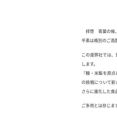
拝啓 青葉の候、
平素は格別のご高
この度弊社では、世
します。
『麺・米飯を原点
の挑戦について新
さらに進化した食
ご多用とは存じま