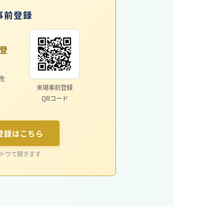
事前登録
登
を
来場事前登録
QRコード
登録はこちら
ンドウで開きます