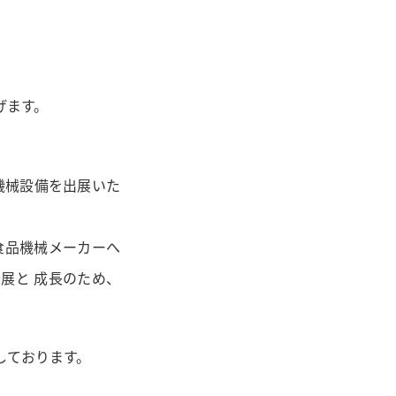
げます。
い機械設備を出展いた
食品機械メーカーへ
展と 成長のため、
しております。