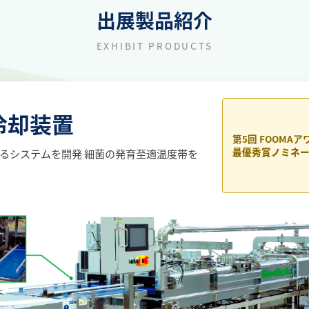
出展製品紹介
EXHIBIT PRODUCTS
冷却装置
第5回 FOOMAア
最優秀賞ノミネ
るシステムを開発 細菌の発育至適温度帯を