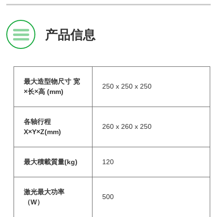
产品信息
最大造型物尺寸 宽
250 x 250 x 250
×长×高 (mm)
各轴行程
260 x 260 x 250
X×Y×Z(mm)
最大積載質量(kg)
120
激光最大功率
500
（W）