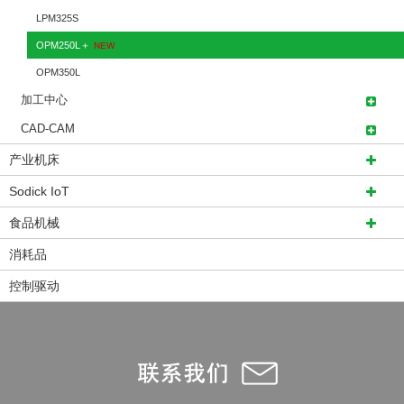
LPM325S
OPM250L＋
NEW
OPM350L
加工中心
CAD-CAM
产业机床
Sodick IoT
食品机械
消耗品
控制驱动