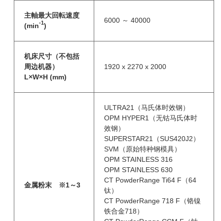
主軸最大回転速度
6000 ～ 40000
-1
(min
)
机床尺寸（不包括
周边机器）
1920 x 2270 x 2000
L×W×H (mm)
ULTRA21（马氏体时效钢）
OPM HYPER1（无钴马氏体时
效钢）
SUPERSTAR21（SUS420J2）
SVM（原始特种钢模具）
OPM STAINLESS 316
OPM STAINLESS 630
CT PowderRange Ti64 F（64
金属粉末 ※1～3
钛）
CT PowderRange 718 F（铬镍
铁合金718）