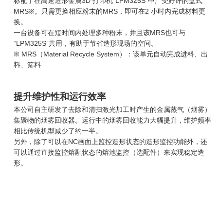
标配了在高速造形金属3D 打印机“LPM325S”中广受好评的盒式
MRS※。只需更换相应粉末的MRS，即可在2 小时内完成材料更
换。
一台设备可在短时间内处理多种粉末，并且该MRS也可与
“LPM325S”共用，有助于节省造形现场的空间。
※ MRS（Material Recycle System）：该单元自动完成进料、出
料、筛料
提升维护性和运行效率
本公司自主研发了去除和清扫激光加工时产生的金属蒸气（烟雾）
集聚物的烟雾回收器。运行中的烟雾回收能力大幅提升，维护频率
相比传统机型减少了约一半。
另外，除了可以在NC画面上监控造形状态的造形监控功能外，还
可以通过直接监控熔融状态的熔池监控（选配件）来实现稳定造
形。