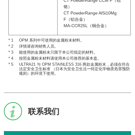
CT PowderRange CCM F（钴
铬）
CT PowderRange AlSi10Mg
F（铝合金）
MA-CCR25L（铜合金）
OPM 系列中可使用的金属粉末材料。
详情请咨询销售人员。
能使用的金属粉末只限于本公司指定的材料。
按照金属粉末材料请使用本公司推荐的基本盘。
ULTRA21 与 OPM STAINLESS 316 两款金属粉末，必须在符合
法定安全卫生标准 （日本为安全卫生法ー特定化学物质危害预防
规则）的环境下使用。
联系我们