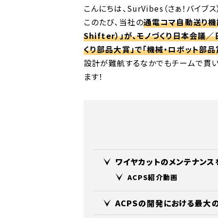
こんにちは、SurVibes（さぁ！バイブ
このたび、当社の
通電コマ自動送り機能「AC
Shifter）」が、モノづくり日本会議
くり部品大賞」で「機械・ロボット部品
設計が難航するなかでもチームで貫
ます！
ワイヤカットのメンテナンス
ACPS紹介動画
ACPSの開発における最大