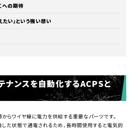
工への期待
えたい」という強い想い
テナンスを自動化するACPSと
源からワイヤ線に電力を供給する重要なパーツです。
触した状態で通電されるため、長時間使用すると電気的