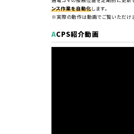
ンス作業を自動化
します。
※実際の動作は動画でご覧いただけま
ACPS紹介動画