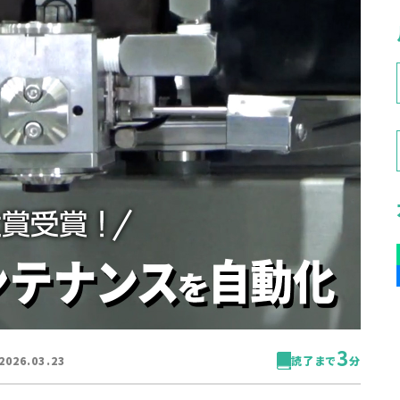
3
2026.03.23
読了まで
分