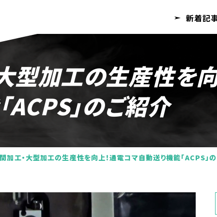
新着記
ACPS」のご紹介
間加工・大型加工の生産性を向上！通電コマ自動送り機能「ACPS」