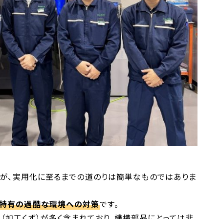
ですが、実用化に至るまでの道のりは簡単なものではありま
機特有の過酷な環境への対策
です。
（加工くず）が多く含まれており、機構部品にとっては非