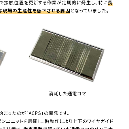
動で接触位置を更新する作業が定期的に発生し、特に
長
は現場の生産性を低下させる要因
となっていました。
消耗した通電コマ
まったのが「ACPS」の開発です。
ピンユニットを展開し、軸動作により上下のワイヤガイド
る装置で、
従来手動で行っていた通電コマのメンテナ