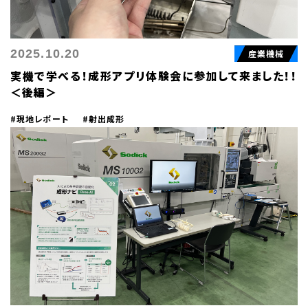
2025.10.20
産業機械
実機で学べる！成形アプリ体験会に参加して来ました！！
＜後編＞
#現地レポート
#射出成形