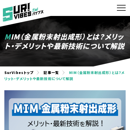
MIM（金属粉末射出成形）とは？メリッ
ト・デメリットや最新技術について解説
SurVibesトップ
記事一覧
MIM（金属粉末射出成形）とは？メ
リット・デメリットや最新技術について解説