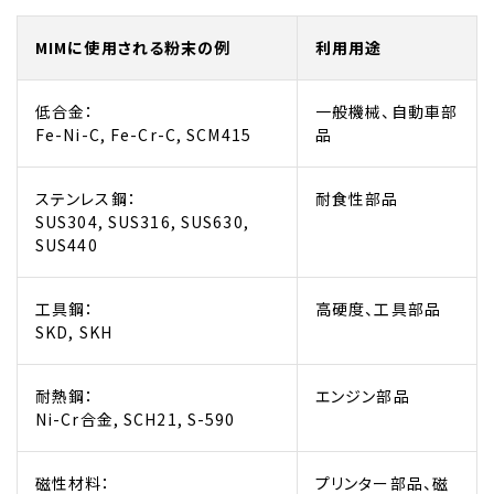
MIMに使用される粉末の例
利用用途
低合金：
一般機械、自動車部
Fe-Ni-C, Fe-Cr-C, SCM415
品
ステンレス鋼：
耐食性部品
SUS304, SUS316, SUS630,
SUS440
工具鋼：
高硬度、工具部品
SKD, SKH
耐熱鋼：
エンジン部品
Ni-Cr合金, SCH21, S-590
磁性材料：
プリンター部品、磁