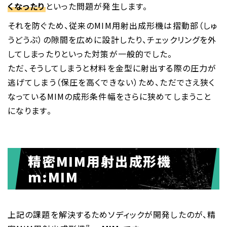
くなったり
といった問題が発生します。
それを防ぐため、従来のMIM用射出成形機は摺動部（しゅ
うどうぶ）の隙間を広めに設計したり、チェックリングを外
してしまったりといった対策が一般的でした。
ただ、そうしてしまうと材料を金型に射出する際の圧力が
逃げてしまう（保圧を高くできない）ため、ただでさえ狭く
なっているMIMの成形条件幅をさらに狭めてしまうこと
になります。
精密MIM用射出成形機
m:MIM
上記の課題を解決するためソディックが開発したのが、精