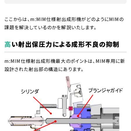
ここからは、m:MIM仕様射出成形機がどのようにMIMの
課題を解決しているのかを解説いたします。
高い射出保圧力による成形不良の抑制
m:MIM仕様射出成形機最大のポイントは、MIM専用に新
設計された射出部の構造にあります。