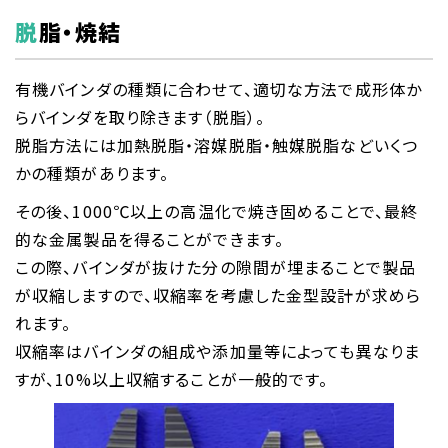
脱脂・焼結
有機バインダの種類に合わせて、適切な方法で成形体か
らバインダを取り除きます（脱脂）。
脱脂方法には加熱脱脂・溶媒脱脂・触媒脱脂などいくつ
かの種類があります。
その後、1000℃以上の高温化で焼き固めることで、最終
的な金属製品を得ることができます。
この際、バインダが抜けた分の隙間が埋まることで製品
が収縮しますので、収縮率を考慮した金型設計が求めら
れます。
収縮率はバインダの組成や添加量等によっても異なりま
すが、10%以上収縮することが一般的です。