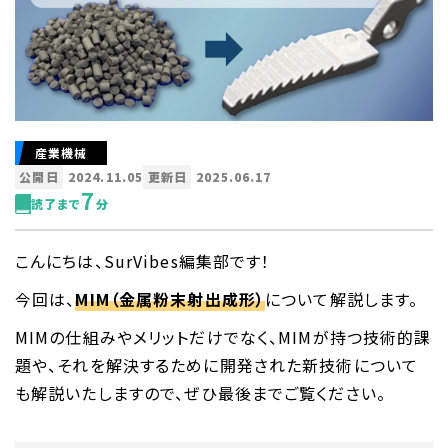
産業機械
公開日
2024.11.05
更新日
2025.06.17
7
読了まで
分
こんにちは、SurVibes編集部です！
今回は、
MIM（金属粉末射出成形）
について解説します。
MIMの仕組みやメリットだけでなく、MIMが持つ技術的課
題や、それを解決するために開発された新技術について
も解説いたしますので、ぜひ最後までご覧ください。