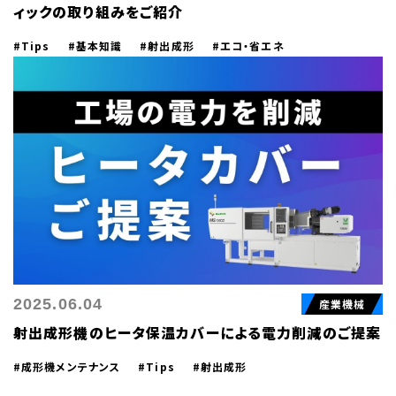
ィックの取り組みをご紹介
#Tips
#基本知識
#射出成形
#エコ・省エネ
2025.06.04
産業機械
射出成形機のヒータ保温カバーによる電力削減のご提案
#成形機メンテナンス
#Tips
#射出成形