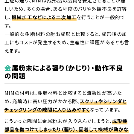
上述の通り、MIMは成形品の品質を安定させることが難
しいため、多くの場合、ある程度のバリや外観不良を許容
し、
機械加工などによる二次加工
を行うことが一般的で
す。
一般的な樹脂材料の射出成形と比較すると、成形後の加
工にもコストが発生するため、生産性に課題があるとも言
えます。
金属粉末による齧り（かじり）・動作不良
の問題
MIMの材料は、樹脂材料と比較すると流動性が高いた
め、充填時に高い圧力がかかる際、
スクリュやシリンダと
チェックリングの隙間に入り込みやすく
なっています。
こういった隙間に金属粉末が入り込んでしまうと、
成形機
部品を傷つけてしまったり（齧り）、固着して機械が動かな