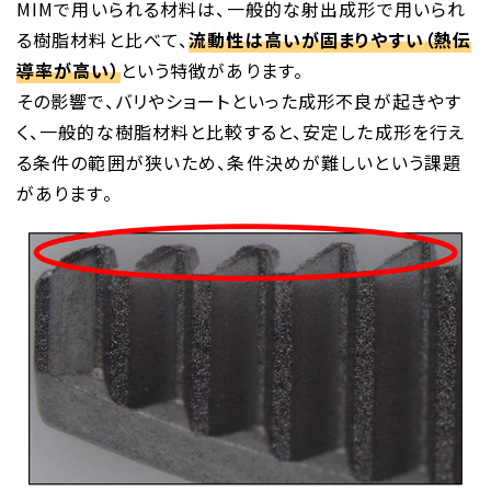
MIMで用いられる材料は、一般的な射出成形で用いられ
る樹脂材料と比べて、
流動性は高いが固まりやすい（熱伝
導率が高い）
という特徴があります。
その影響で、バリやショートといった成形不良が起きやす
く、一般的な樹脂材料と比較すると、安定した成形を行え
る条件の範囲が狭いため、条件決めが難しいという課題
があります。