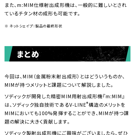
また、m:MIM仕様射出成形機は、一般的に難しいとされ
ているチタン材の成形も可能です。
ネットシェイプ：製品の最終形状
まとめ
今回は、MIM（金属粉末射出成形）とはどういうものか、
MIMが持つメリットと課題について解説しました。
ソディックが開発した精密MIM用射出成形機『m:MIM』
®
は、ソディック独自技術であるV-LINE
構造のメリットを
MIMにおいても100%発揮することができ、MIMが持つ課
題の解決に大きく貢献します。
ソディック製射出成形機にご興味がございましたら、ぜひ