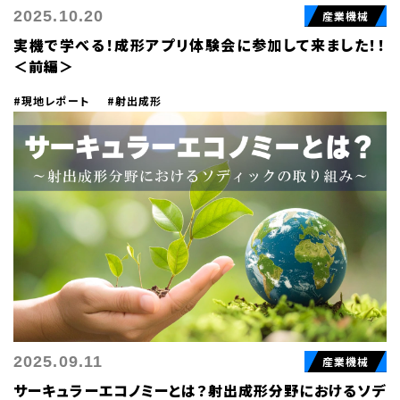
2025.10.20
産業機械
実機で学べる！成形アプリ体験会に参加して来ました！！
＜前編＞
#現地レポート
#射出成形
2025.09.11
産業機械
サーキュラーエコノミーとは？射出成形分野におけるソデ