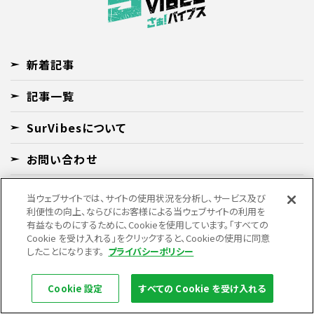
新着記事
記事一覧
SurVibesについて
お問い合わせ
サイトマップ
当ウェブサイトでは、サイトの使用状況を分析し、サービス及び
利便性の向上、ならびにお客様による当ウェブサイトの利用を
用語集
有益なものにするために、Cookieを使用しています。「すべての
Cookie を受け入れる」をクリックすると、Cookieの使用に同意
したことになります。
プライバシーポリシー
このサイトについて
プライバシーポリシー
Cookie 設定
すべての Cookie を受け入れる