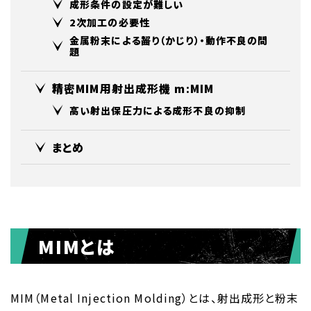
成形条件の設定が難しい
2次加工の必要性
金属粉末による齧り（かじり）・動作不良の問
題
精密MIM用射出成形機 m:MIM
高い射出保圧力による成形不良の抑制
まとめ
MIMとは
MIM（Metal Injection Molding）とは、射出成形と粉末