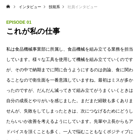
インタビュー
技能系
社員インタビュー
EPISODE 01
これが私の仕事
私は食品機械事業部に所属し、食品機械を組み立てる業務を担当
しています。様々な工具を使用して機械を組み立てていくのです
が、その中で納期までに間に合うようにするのは勿論、食に関わ
ることなので衛生面を一番意識していますね。最初はミスが多か
ったのですが、だんだん減ってきて組み立てがうまくいくときは
自分の成長とやりがいを感じました。まだまだ経験も多くありま
せんが、失敗をしてしまったときは、次につなげるためにどうし
たらいいか改善を考えるようにしています。先輩や上長からもア
ドバイスを頂くことも多く、一人で悩むこともなくポジティブに