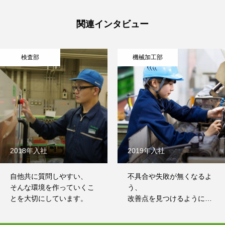
関連インタビュー
検査部
機械加工部
2018年入社
2019年入社
自他共に質問しやすい、
不具合や失敗が無くなるよ
そんな環境を作っていくこ
う、
とを大切にしています。
改善点を見つけるようにし
ています。