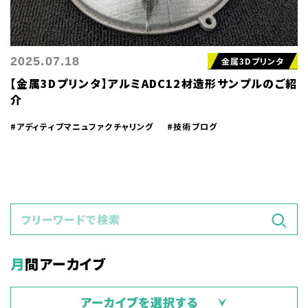
2025.07.18
金属3Dプリンタ
【金属3Dプリンタ】アルミADC12材造形サンプルのご紹
介
#アディティブマニュファクチャリング
#技術ブログ
月間アーカイブ