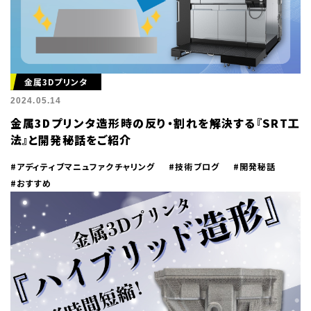
金属3Dプリンタ
2024.05.14
金属3Dプリンタ造形時の反り・割れを解決する『SRT工
法』と開発秘話をご紹介
#アディティブマニュファクチャリング
#技術ブログ
#開発秘話
#おすすめ