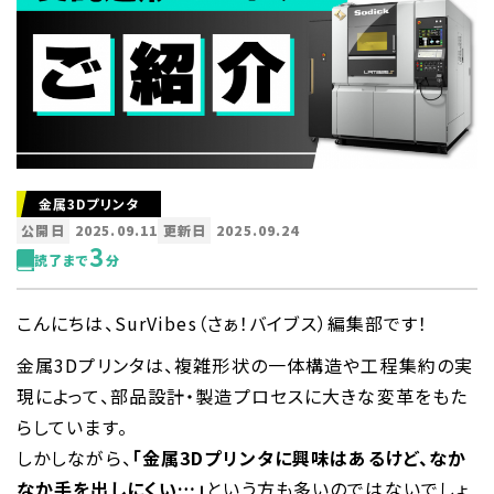
金属3Dプリンタ
公開日
2025.09.11
更新日
2025.09.24
3
読了まで
分
こんにちは、SurVibes（さぁ！バイブス）編集部です！
金属3Dプリンタは、複雑形状の一体構造や工程集約の実
現によって、部品設計・製造プロセスに大きな変革をもた
らしています。
しかしながら、
「金属3Dプリンタに興味はあるけど、なか
なか手を出しにくい…」
という方も多いのではないでしょ