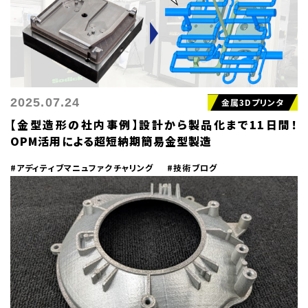
2025.07.24
金属3Dプリンタ
【金型造形の社内事例】設計から製品化まで11日間！
OPM活用による超短納期簡易金型製造
#アディティブマニュファクチャリング
#技術ブログ