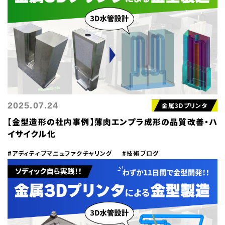
2025.07.24
金属3Dプリンタ
【金型造形の社内事例】薄肉エンプラ成形の品質改善・ハ
イサイクル化
#アディティブマニュファクチャリング
#技術ブログ