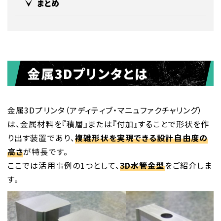
まとめ
金属3Dプリンタとは
金属3Dプリンタ（アディティブ・マニュファクチャリング）
は、金属材料を『積層』または『付加』することで形状を作
り出す装置であり、
複雑形状を実現できる設計自由度の
高さ
が特長です。
ここでは活用事例の1つとして、
3D水管金型
をご紹介しま
す。