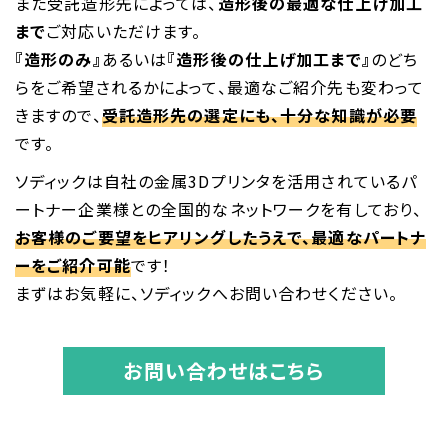
また受託造形先によっては、
造形後の最適な仕上げ加工
まで
ご対応いただけます。
『造形のみ』
あるいは
『造形後の仕上げ加工まで』
のどち
らをご希望されるかによって、最適なご紹介先も変わって
きますので、
受託造形先の選定にも、十分な知識が必要
です。
ソディックは自社の金属3Dプリンタを活用されているパ
ートナー企業様との全国的なネットワークを有しており、
お客様のご要望をヒアリングしたうえで、最適なパートナ
ーをご紹介可能
です！
まずはお気軽に、ソディックへお問い合わせください。
お問い合わせはこちら