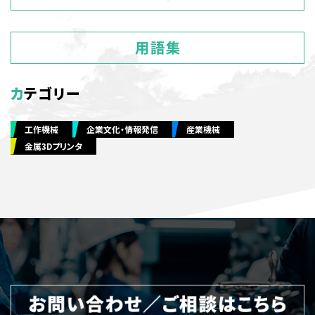
カテゴリー
工作機械
企業文化・情報発信
産業機械
金属3Dプリンタ