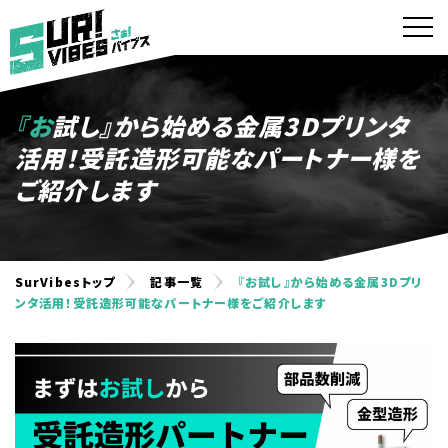
『お試し』から始める金属3Dプリンタ
活用！受託造形可能なパートナー様を
ご紹介します
SurVibesトップ
記事一覧
『お試し』から始める金属3Dプリ
ンタ活用！受託造形可能なパートナー様をご紹介します