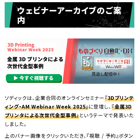
ウェビナーアーカイブのご案
内
ソディックは、企業合同のオンラインセミナー
『3Dプリンテ
ィング・AM Webinar Week 2025』
に登壇し、
『金属3D
プリンタによる次世代金型事例』
というテーマで発表いた
しました。
上のバナー画像をクリックいただき、『視聴 / 予約』ボタン