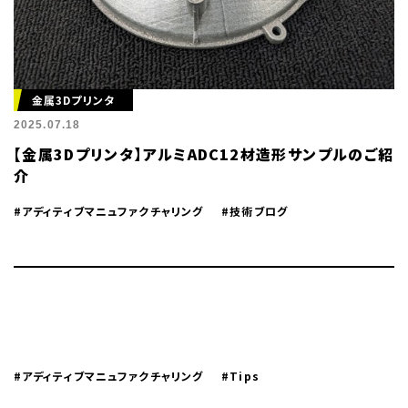
金属3Dプリンタ
2025.07.18
【金属3Dプリンタ】アルミADC12材造形サンプルのご紹
介
#アディティブマニュファクチャリング
#技術ブログ
#アディティブマニュファクチャリング
#Tips