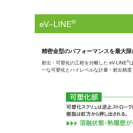
®
eV‒LINE
精密金型のパフォーマンスを最大限
®
射出・可塑化の工程を分離した eV-LINE
一な可塑化とハイレベルな計量・射出精度