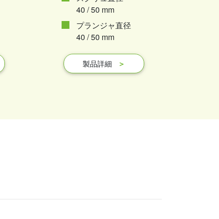
40 / 50 mm
プランジャ直径
40 / 50 mm
製品詳細
＞