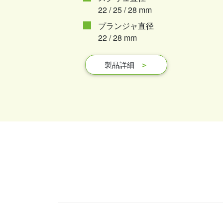
22 / 25 / 28 mm
プランジャ直径
22 / 28 mm
製品詳細
＞