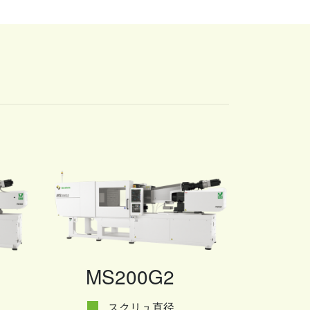
MS200G2
スクリュ直径