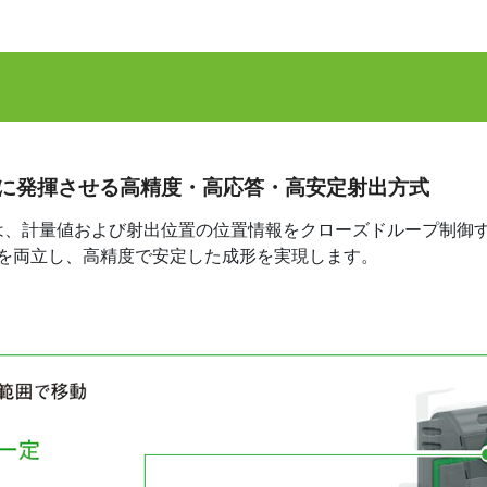
に発揮させる高精度・高応答・高安定射出方式
は、計量値および射出位置の位置情報をクローズドループ制御す
を両立し、高精度で安定した成形を実現します。