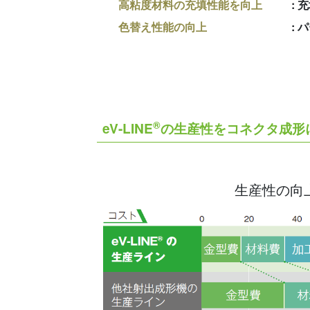
高粘度材料の充填性能を向上
充
色替え性能の向上
パ
®
eV-LINE
の生産性をコネクタ成形
生産性の向