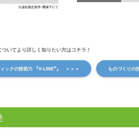
についてより詳しく知りたい方はコチラ！
®
ィックの技術力 『V-LINE
』 ＞＞＞
ものづくりの技 
発