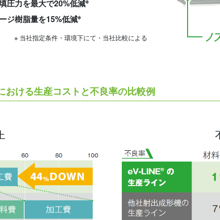
※
填圧力を最大で20%低減
※
ージ樹脂量を15%低減
※ 当社指定条件・環境下にて・当社比較による
における生産コストと不良率の比較例
上