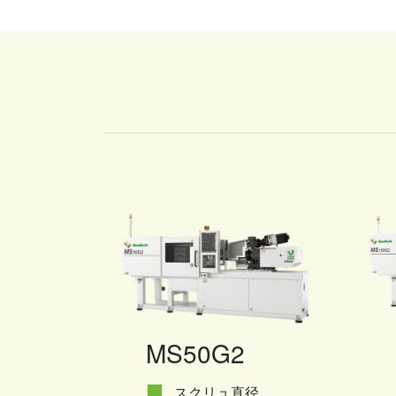
MS50G2
スクリュ直径