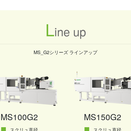
L
ine up
MS_G2シリーズ ラインアップ
MS100G2
MS150G2
スクリュ直径
スクリュ直径