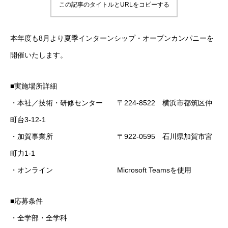
この記事のタイトルとURLをコピーする
本年度も8月より夏季インターンシップ・オープンカンパニーを
開催いたします。
■実施場所詳細
・本社／技術・研修センター 〒224-8522 横浜市都筑区仲
町台3-12-1
・加賀事業所 〒922-0595 石川県加賀市宮
町力1-1
・オンライン Microsoft Teamsを使用
■応募条件
・全学部・全学科