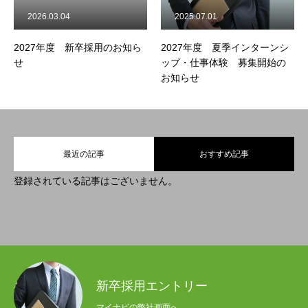
26.03.04
2025.07.01
2025.0
7年度 新卒採用のお知ら
2027年度 夏季インターンシ
2026
ップ・仕事体験 募集開始の
せ
お知らせ
最近の記事
おすすめ記事
登録されている記事はございません。
新卒採用エントリー
マイナビの弊社画面へ