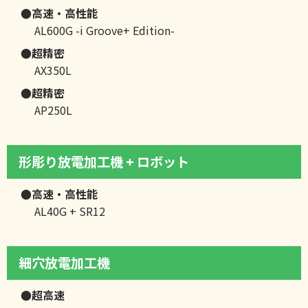
●高速・高性能
AL600G -i Groove+ Edition-
●超精密
AX350L
●超精密
AP250L
形彫り放電加工機 + ロボット
●高速・高性能
AL40G + SR12
細穴放電加工機
●超高速