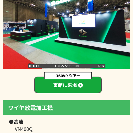
360VR ツアー
東館に来場
ワイヤ放電加工機
●高速
VN400Q