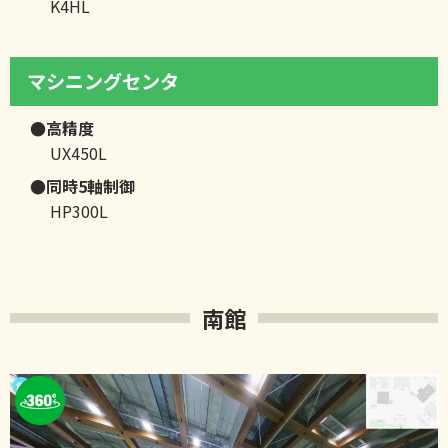
K4HL
マシニングセンタ
●高精度
UX450L
●同時5軸制御
HP300L
南館